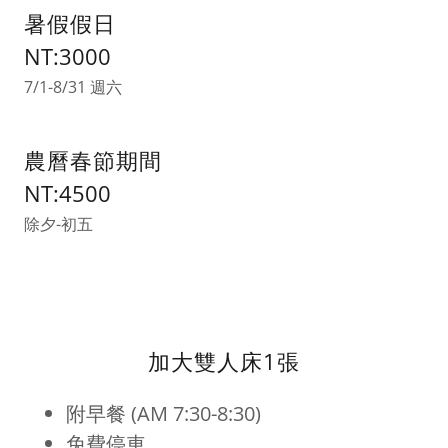
暑假假日
NT:3000
7/1-8/31 週六
農曆春節期間
NT:4500
除夕-初五
加大雙人床1張
附早餐 (AM 7:30-8:30)
免費停車