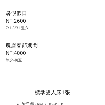
暑假假日
NT:2600
7/1-8/31 週六
農曆春節期間
NT:4000
除夕-初五
標準雙人床1張
附早餐 (AM 7:30-8:30)