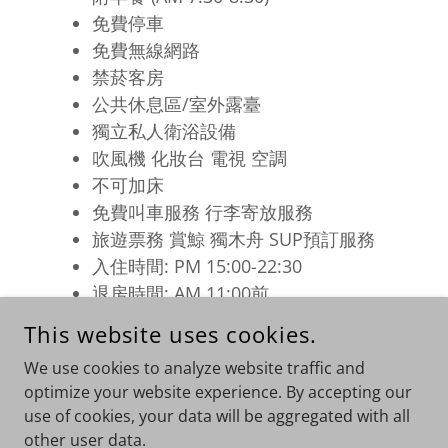
免費停車
免費無線網路
禁菸客房
公共休息區/室外露臺
獨立私人衛浴設備
吹風機 化妝台 電視 空調
不可加床
免費叫車服務 行李寄放服務
旅遊票務 賞鯨 獨木舟 SUP預訂服務
入住時間: PM 15:00-22:30
退房時間: AM 11:00前
3歲以上需加收費用
This website uses cookies.
館內附設咖啡館(費用另計)
We use cookies to analyze website traffic and
optimize your website experience. By accepting our
use of cookies, your data will be aggregated with all
COPYRIGHT © 2026 塞維爾鄉村民宿 - ALL RIGHTS RESERVED.
other user data.