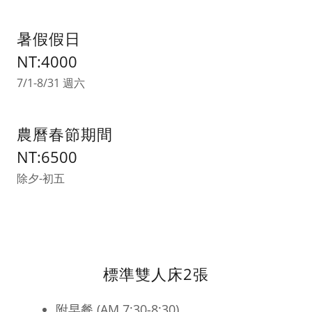
暑假假日
NT:4000
7/1-8/31 週六
農曆春節期間
NT:6500
除夕-初五
標準雙人床2張
附早餐 (AM 7:30-8:30)